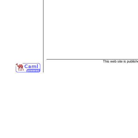
This web site is publis