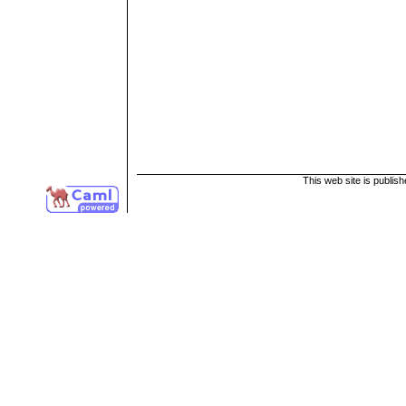
This web site is publis